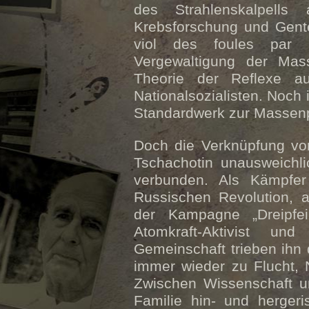
des Strahlenskalpells
Krebsforschung und Gente
viol des foules par l
Vergewaltigung der Mas
Theorie der Reflexe a
Nationalsozialisten. Noch 
Standardwerk zur Massen
Doch die Verknüpfung von
Tschachotin unausweichli
verbunden. Als Kämpfer
Russischen Revolution, a
der Kampagne „Dreipfei
Atomkraft-Aktivist und
Gemeinschaft trieben ihn 
immer wieder zu Flucht, 
Zwischen Wissenschaft un
Familie hin- und hergeri