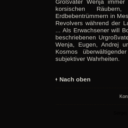
Großvater Wenja immer 
korsischen Räuber
Erdbebentrümmern in Mess
Revolvers während der L
... Als Erwachsener will B
beschriebenen Urgroßvate
Wenja, Eugen, Andrej und
Kosmos überwältigender
subjektiver Wahrheiten.
Nach oben
Kon
Sergej