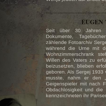
EUGEN 
Seit über 30 Jahren 
Dokumente, Tagebüche
zählende Fotoarchiv Serg
während die Urne mit d
Wohnzimmerschrank steh
Willen des Vaters zu erfü
beizusetzen, blieben erf
geboren. Als Sergej 1933 v
musste, nahm er den „L
Geigenspieler mit nach F
Obdachlosigkeit und die 
kennzeichneten ihr Parise